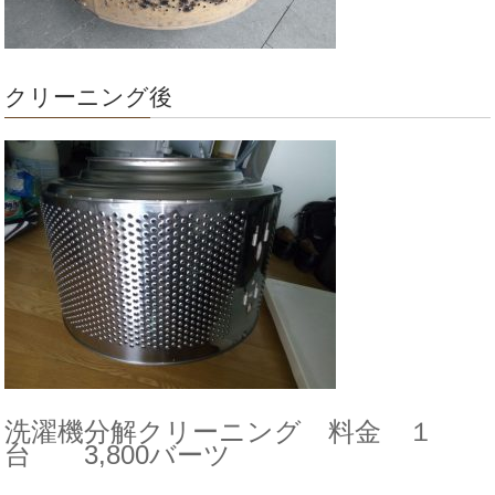
クリーニング後
洗濯機分解クリーニング 料金 １
台 3,800バーツ