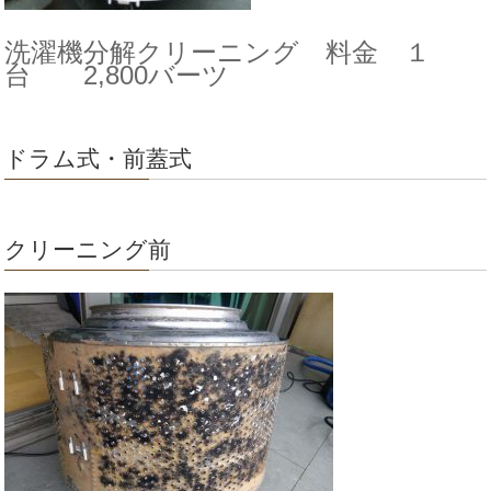
洗濯機分解クリーニング 料金 １
台 2,800バーツ
ドラム式・前蓋式
クリーニング前