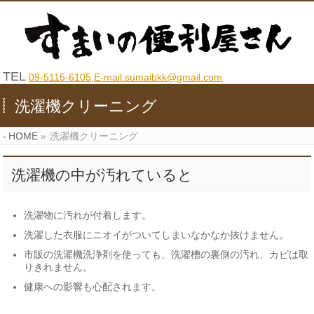
TEL
09-5115-6105,E-mail:sumaibkk@gmail.com
洗濯機クリーニング
HOME
»
洗濯機クリーニング
洗濯機の中が汚れていると
洗濯物に汚れが付着します。
洗濯した衣服にニオイがついてしまいなかなか抜けません。
市販の洗濯機洗浄剤を使っても、洗濯槽の裏側の汚れ、カビは取
りきれません。
健康への影響も心配されます。