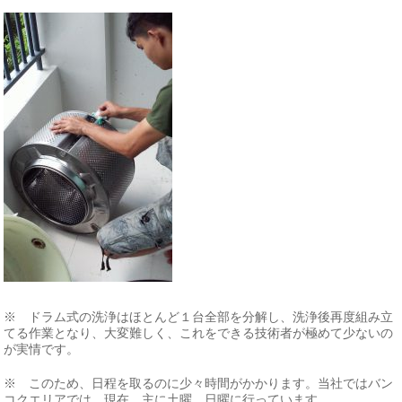
※ ドラム式の洗浄はほとんど１台全部を分解し、洗浄後再度組み立
てる作業となり、大変難しく、これをできる技術者が極めて少ないの
が実情です。
※ このため、日程を取るのに少々時間がかかります。当社ではバン
コクエリアでは、現在、主に土曜、日曜に行っています。