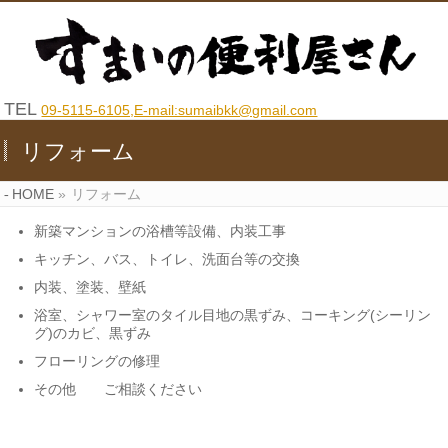
TEL
09-5115-6105,E-mail:sumaibkk@gmail.com
リフォーム
HOME
»
リフォーム
新築マンションの浴槽等設備、内装工事
キッチン、バス、トイレ、洗面台等の交換
内装、塗装、壁紙
浴室、シャワー室のタイル目地の黒ずみ、コーキング(シーリン
グ)のカビ、黒ずみ
フローリングの修理
その他 ご相談ください