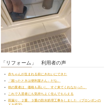
「リフォーム」 利用者の声
赤ちゃんが生まれる前にきれいにできた
「困ったときは便利屋さん」だな。
他の業者は、価格も高いし、すぐ来てくれなかった。
これで入居者にも気持ちよく住んでもらえる
雨漏り、２重、３重の防水処理工事をしました （プロンポンの
ＹＮ様宅)