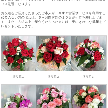
０％割引になります。
お友達をご紹介くださったご本人が、今すぐ営業サービスを利用する
必要のない方の場合は、６ヶ月間有効の１０％割引券を差し上げま
す。また、３組以上ご紹介くださった方には、更にきれいな盛花をプ
レゼントいたします。
盛り花１
盛り花２
盛り花３