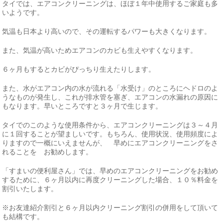
タイでは、エアコンクリーニングは、ほぼ１年中使用するご家庭も多
いようです。
気温も日本より高いので、その運転するパワーも大きくなります。
また、気温が高いためエアコンのカビも生えやすくなります。
６ヶ月もするとカビがぴっちり生えたりします。
また、水がエアコン内の水が流れる「水受け」のところにヘドロのよ
うなものが発生し、これが排水管を塞ぎ、エアコンの水漏れの原因に
もなります。早いところですと３ヶ月で生じます。
タイでのこのような使用条件から、エアコンクリーニングは３～４月
に１回することが望ましいです。もちろん、使用状況、使用頻度によ
りますので一概にいえませんが、 早めにエアコンクリーニングをさ
れることを お勧めします。
「すまいの便利屋さん」では、早めのエアコンクリーニングをお勧め
するために、６ヶ月以内に再度クリーニングした場合、１０％料金を
割引いたします。
※お友達紹介割引と６ヶ月以内クリーニング割引の併用をして頂いて
も結構です。