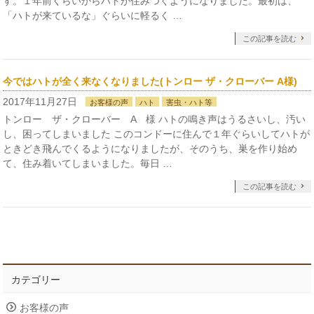
す。１年前くらいからハトが住みつくようになりました。最初は、
「ハトが来ているな」ぐらいに軽るく …
この記事を読む
今ではハトが全く来なくなりました(トンロー ザ・クローバー A様)
2017年11月27日
お客様の声
ハト
害虫・ハト等
トンロー ザ・クローバー A 様 ハトの鳴き声はうるさいし、汚い
し、困ってしまいました このコンドーに住んで１年ぐらいしてハトが
ときどき飛んでくるようになりましたが、そのうち、巣を作り始め
て、住み着いてしまいました。毎日 …
この記事を読む
カテゴリー
お客様の声