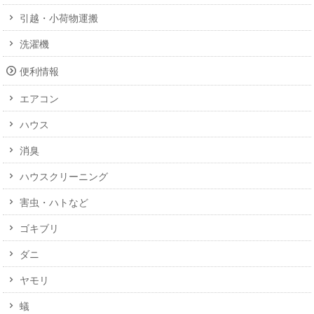
引越・小荷物運搬
洗濯機
便利情報
エアコン
ハウス
消臭
ハウスクリーニング
害虫・ハトなど
ゴキブリ
ダニ
ヤモリ
蟻