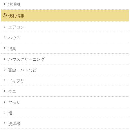
洗濯機
便利情報
エアコン
ハウス
消臭
ハウスクリーニング
害虫・ハトなど
ゴキブリ
ダニ
ヤモリ
蟻
洗濯機