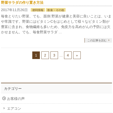
野菜サラダの作り置き方法
2017年11月26日
便利情報
飲食・その他
毎食とりたい野菜、でも、面倒 野菜が健康と美容に良いことは、いま
や常識です。野菜にはビタミンCをはじめとして様々なビタミン類が
豊富に含まれ、食物繊維も多いため、免疫力を高めがんの予防には欠
かせません。でも、毎食野菜サラダ …
この記事を読む
1
2
3
…
4
»
カテゴリー
お客様の声
エアコン