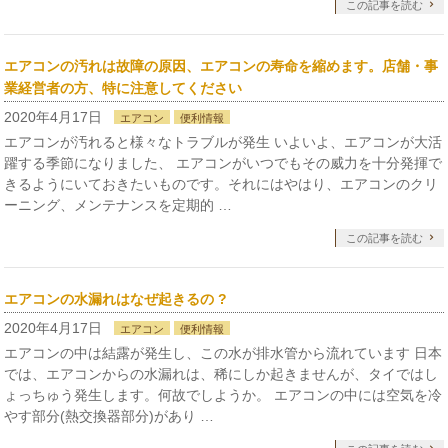
この記事を読む
エアコンの汚れは故障の原因、エアコンの寿命を縮めます。店舗・事
業経営者の方、特に注意してください
2020年4月17日
エアコン
便利情報
エアコンが汚れると様々なトラブルが発生 いよいよ、エアコンが大活
躍する季節になりました、 エアコンがいつでもその威力を十分発揮で
きるようにいておきたいものです。それにはやはり、エアコンのクリ
ーニング、メンテナンスを定期的 …
この記事を読む
エアコンの水漏れはなぜ起きるの ?
2020年4月17日
エアコン
便利情報
エアコンの中は結露が発生し、この水が排水管から流れています 日本
では、エアコンからの水漏れは、稀にしか起きませんが、タイではし
ょっちゅう発生します。何故でしようか。 エアコンの中には空気を冷
やす部分(熱交換器部分)があり …