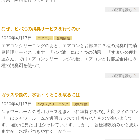
この記事を読む
なぜ、ヒバ油の消臭サービスを行うのか
2020年4月17日
エアコン
便利情報
エアコンクリーニングのあと、エアコンとお部屋に３種の消臭剤で消
臭処理サービスします 「ヒバ油」には４つの効果 「すまいの便利
屋さん」ではエアコンクリーニングの後、エアコンとお部屋全体に３
種の消臭剤を使って …
この記事を読む
ガラスや鏡の、水垢・うろこを取るには
2020年4月17日
ハウスクリーニング
便利情報
シャワールームの透明ガラスをきれいに維持するのは大変 タイのコン
ドーはシャワールームが透明ガラスで仕切られたものが多いようで
す。 確かに見た目はシャレています。しかし、皆様経験済みかと思い
ますが、水垢がつきやすくしかも一 …