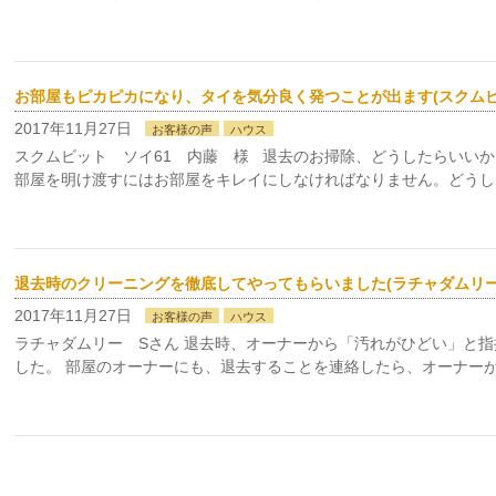
お部屋もピカピカになり、タイを気分良く発つことが出ます(スクムビッ
2017年11月27日
お客様の声
ハウス
スクムビット ソイ61 内藤 様 退去のお掃除、どうしたらいい
部屋を明け渡すにはお部屋をキレイにしなければなりません。どうし
退去時のクリーニングを徹底してやってもらいました(ラチャダムリー 
2017年11月27日
お客様の声
ハウス
ラチャダムリー Sさん 退去時、オーナーから「汚れがひどい」と
した。 部屋のオーナーにも、退去することを連絡したら、オーナーが