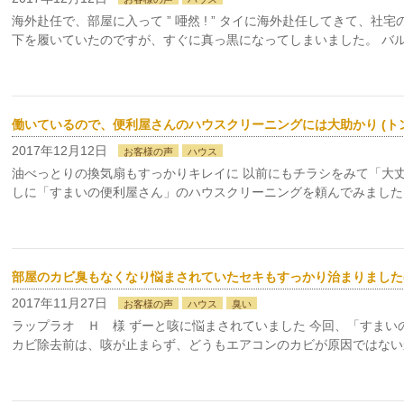
海外赴任で、部屋に入って ” 唖然 ! ” タイに海外赴任してきて、
下を履いていたのですが、すぐに真っ黒になってしまいました。 バル
働いているので、便利屋さんのハウスクリーニングには大助かり (ト
2017年12月12日
お客様の声
ハウス
油べっとりの換気扇もすっかりキレイに 以前にもチラシをみて「大
しに「すまいの便利屋さん」のハウスクリーニングを頼んでみました
部屋のカビ臭もなくなり悩まされていたセキもすっかり治まりました(
2017年11月27日
お客様の声
ハウス
臭い
ラップラオ Ｈ 様 ずーと咳に悩まされていました 今回、「すま
カビ除去前は、咳が止まらず、どうもエアコンのカビが原因ではない