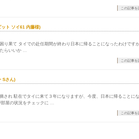
この記事を
ト ソイ61 内藤様)
か困り果て タイでの赴任期間が終わり日本に帰ることになったわけです
たらいいか …
この記事を
Sさん)
指摘され 駐在でタイに来て３年になりますが、今度、日本に帰ることに
部屋の状況をチェックに …
この記事を