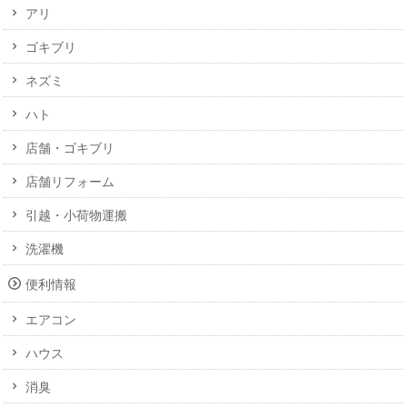
アリ
ゴキブリ
ネズミ
ハト
店舗・ゴキブリ
店舗リフォーム
引越・小荷物運搬
洗濯機
便利情報
エアコン
ハウス
消臭