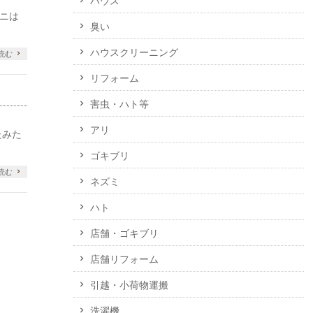
ハウス
ニは
臭い
ハウスクリーニング
読む
リフォーム
害虫・ハト等
アリ
たみた
ゴキブリ
読む
ネズミ
ハト
店舗・ゴキブリ
店舗リフォーム
引越・小荷物運搬
洗濯機