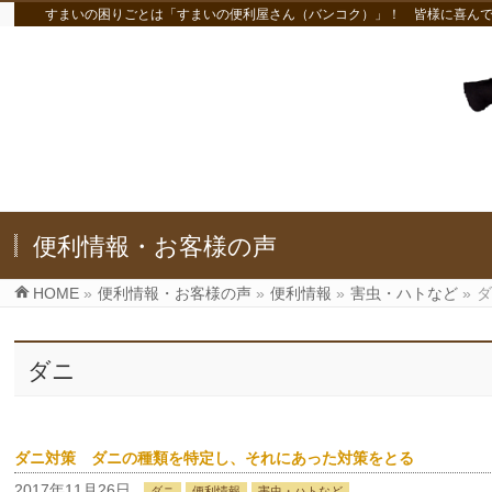
すまいの困りごとは「すまいの便利屋さん（バンコク）」！ 皆様に喜ん
便利情報・お客様の声
HOME
»
便利情報・お客様の声
»
便利情報
»
害虫・ハトなど
»
ダニ
ダニ対策 ダニの種類を特定し、それにあった対策をとる
2017年11月26日
ダニ
便利情報
害虫・ハトなど