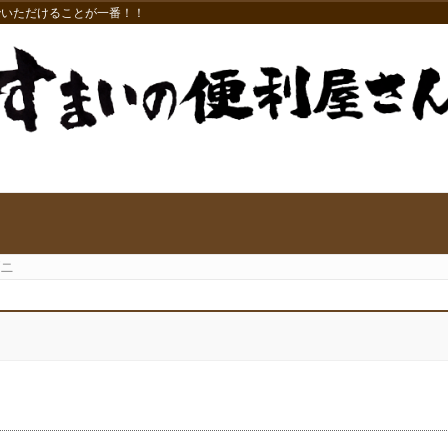
でいただけることが一番！！
ダニ