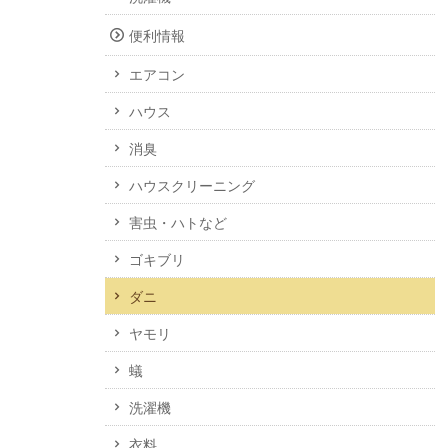
便利情報
エアコン
ハウス
消臭
ハウスクリーニング
害虫・ハトなど
ゴキブリ
ダニ
ヤモリ
蟻
洗濯機
衣料