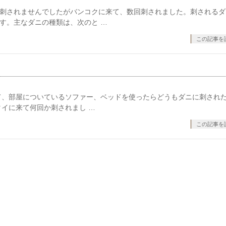
刺されませんでしたがバンコクに来て、数回刺されました。刺されるダ
す。主なダニの種類は、次のと …
この記事を
て、部屋についているソファー、ベッドを使ったらどうもダニに刺され
イに来て何回か刺されまし …
この記事を