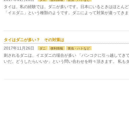
タイは、私の経験では、ダニが多いです。日本にいるときはほとんど
「イエダニ」という種類のようです。ダニによって対策が違ってきま
タイはダニが多い？ その対策は
2017年11月26日
ダニ
便利情報
害虫・ハトなど
刺されるダニは、イエダニの場合が多い 「バンコクに引っ越してき
いだ。どうしたらいいか」という問い合わせを時々頂きます。 私もタ