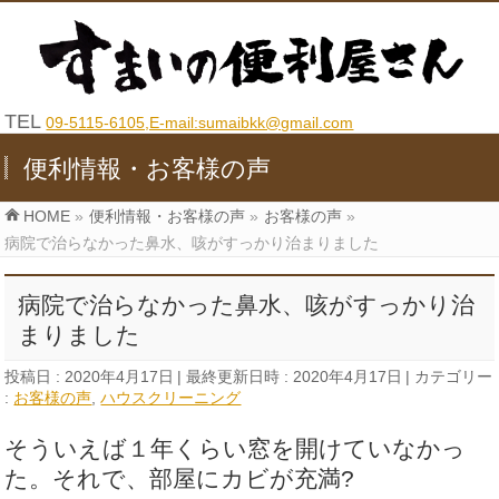
TEL
09-5115-6105,E-mail:sumaibkk@gmail.com
便利情報・お客様の声
HOME
»
便利情報・お客様の声
»
お客様の声
»
病院で治らなかった鼻水、咳がすっかり治まりました
病院で治らなかった鼻水、咳がすっかり治
まりました
投稿日 : 2020年4月17日
最終更新日時 : 2020年4月17日
カテゴリー
:
お客様の声
,
ハウスクリーニング
そういえば１年くらい窓を開けていなかっ
た。それで、部屋にカビが充満?