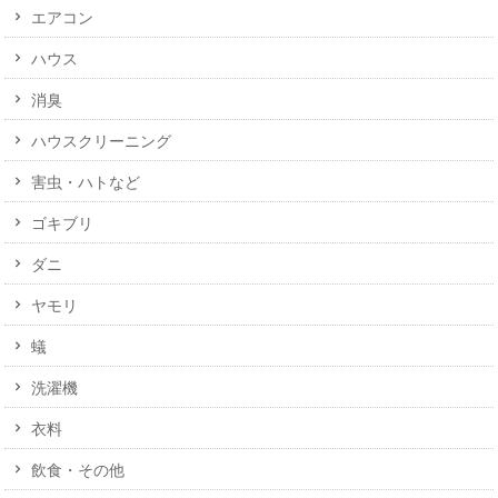
エアコン
ハウス
消臭
ハウスクリーニング
害虫・ハトなど
ゴキブリ
ダニ
ヤモリ
蟻
洗濯機
衣料
飲食・その他