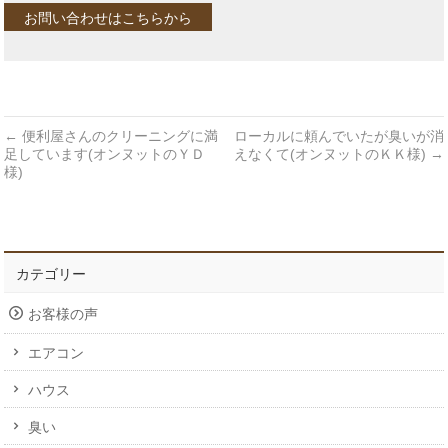
お問い合わせはこちらから
←
便利屋さんのクリーニングに満
ローカルに頼んでいたが臭いが消
足しています(オンヌットのＹＤ
えなくて(オンヌットのＫＫ様)
→
様)
カテゴリー
お客様の声
エアコン
ハウス
臭い