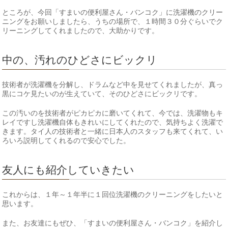
ところが、今回「すまいの便利屋さん・バンコク」に洗濯機のクリー
ニングをお願いしましたら、うちの場所で、１時間３０分ぐらいでク
リーニングしてくれましたので、大助かりです。
中の、汚れのひどさにビックリ
技術者が洗濯機を分解し、ドラムなど中を見せてくれましたが、真っ
黒にコケ見たいのが生えていて、そのひどさにビックリです。
この汚いのを技術者がピカピカに磨いてくれて、今では、洗濯物もキ
レイですし洗濯機自体もきれいにしてくれたので、気持ちよく洗濯で
きます。タイ人の技術者と一緒に日本人のスタッフも来てくれて、い
ろいろ説明してくれるので安心でした。
友人にも紹介していきたい
これからは、１年～１年半に１回位洗濯機のクリーニングをしたいと
思います。
また、お友達にもぜひ、「すまいの便利屋さん・バンコク」を紹介し