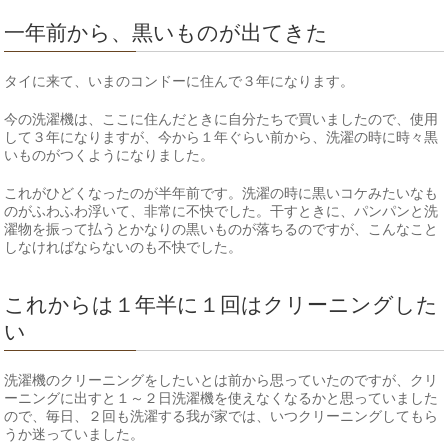
一年前から、黒いものが出てきた
タイに来て、いまのコンドーに住んで３年になります。
今の洗濯機は、ここに住んだときに自分たちで買いましたので、使用
して３年になりますが、今から１年ぐらい前から、洗濯の時に時々黒
いものがつくようになりました。
これがひどくなったのが半年前です。洗濯の時に黒いコケみたいなも
のがふわふわ浮いて、非常に不快でした。干すときに、パンパンと洗
濯物を振って払うとかなりの黒いものが落ちるのですが、こんなこと
しなければならないのも不快でした。
これからは１年半に１回はクリーニングした
い
洗濯機のクリーニングをしたいとは前から思っていたのですが、クリ
ーニングに出すと１～２日洗濯機を使えなくなるかと思っていました
ので、毎日、２回も洗濯する我が家では、いつクリーニングしてもら
うか迷っていました。