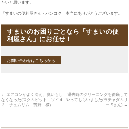
たいと思います。
「すまいの便利屋さん・バンコク」本当にありがとうございます。
すまいのお困りごとなら「すまいの便
利屋さん」にお任せ！
お問い合わせはこちらから
←
エアコンがよく冷え、臭いもし
退去時のクリーニングを徹底して
なくなった(スクムビット ソイ４
やってもらいました(ラチャダムリ
３ チュムリム 芳野 様)
ー Sさん)
→