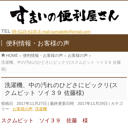
TEL
09-5115-6105,E-mail:sumaibkk@gmail.com
便利情報・お客様の声
HOME
»
便利情報・お客様の声
»
お客様の声
»
洗濯機、中の汚れのひどさにビックリ(スクムビット ソイ３９ 佐藤
様)
洗濯機、中の汚れのひどさにビックリ(ス
クムビット ソイ３９ 佐藤様)
投稿日 : 2017年11月27日
最終更新日時 : 2017年11月29日
カテゴ
リー :
お客様の声
,
洗濯機
スクムビット ソイ３９ 佐藤 様