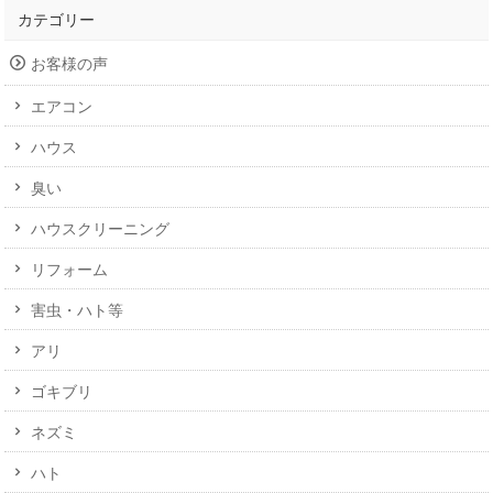
カテゴリー
お客様の声
エアコン
ハウス
臭い
ハウスクリーニング
リフォーム
害虫・ハト等
アリ
ゴキブリ
ネズミ
ハト