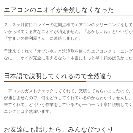
エアコンのニオイが全然しなくなった
２～３ヶ月前にコンドーの定期点検でエアコンのクリーニングをして
ンから出てくる変なニオイが消えません。「おかしいね」といいなが
「すまいの便利屋さん」に連絡しました。
早速来てくれて「オゾン水」と洗浄剤を使ったエアコンクリーニング
なに、ニオイが完全に消えるなら「本当にもっと早く頼めば良かった
日本語で説明してくれるので全然違う
エアコンのガスもチェックしてくれて、充填してもらいましたので、
が通じませんので、何をどうしてくれているのかもわかりませんし、
来てくれて、どういう作業をしているのか一つ一つ丁寧に説明してく
ニングとは全然違います。
お友達にも話したら、みんなびつくり