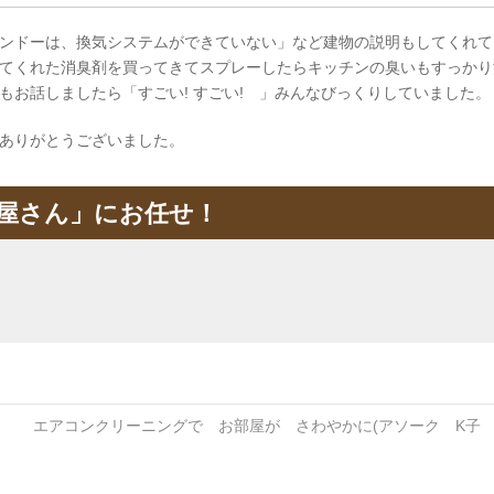
ンドーは、換気システムができていない」など建物の説明もしてくれて
てくれた消臭剤を買ってきてスプレーしたらキッチンの臭いもすっかり
お話しましたら「すごい! すごい! 」みんなびっくりしていました。
ありがとうございました。
屋さん」にお任せ！
エアコンクリーニングで お部屋が さわやかに(アソーク K子 